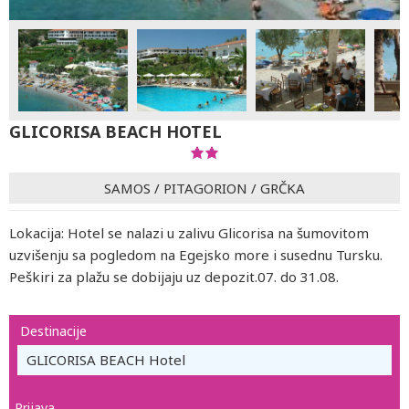
GLICORISA BEACH HOTEL
SAMOS
/
PITAGORION
/
GRČKA
Lokacija: Hotel se nalazi u zalivu Glicorisa na šumovitom
uzvišenju sa pogledom na Egejsko more i susednu Tursku.
Peškiri za plažu se dobijaju uz depozit.07. do 31.08.
Destinacije
GLICORISA BEACH Hotel
Prijava