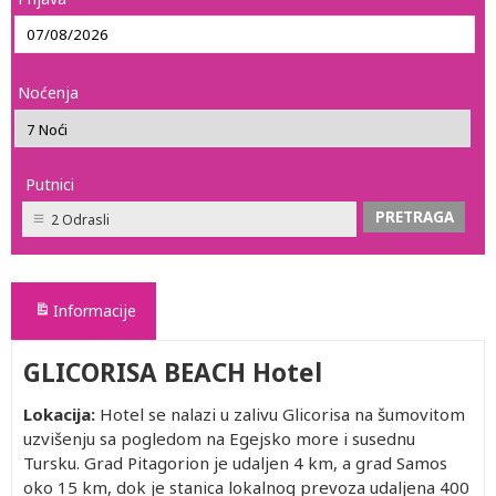
Noćenja
Putnici
2 Odrasli
Informacije
GLICORISA BEACH Hotel
Lokacija:
Hotel se nalazi u zalivu Glicorisa na šumovitom
uzvišenju sa pogledom na Egejsko more i susednu
Tursku. Grad Pitagorion je udaljen 4 km, a grad Samos
oko 15 km, dok je stanica lokalnog prevoza udaljena 400