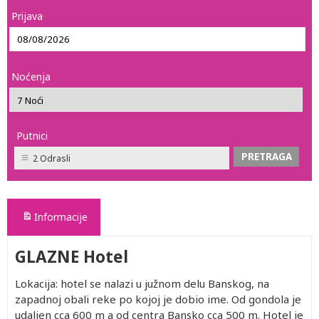
Prijava
Noćenja
Putnici
2 Odrasli
Informacije
GLAZNE Hotel
Lokacija: hotel se nalazi u južnom delu Banskog, na
zapadnoj obali reke po kojoj je dobio ime. Od gondola je
udaljen cca 600 m a od centra Bansko cca 500 m. Hotel je