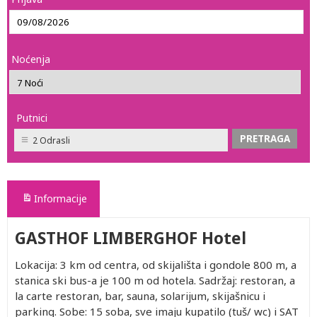
Noćenja
Putnici
2 Odrasli
Informacije
GASTHOF LIMBERGHOF Hotel
Lokacija: 3 km od centra, od skijališta i gondole 800 m, a
stanica ski bus-a je 100 m od hotela. Sadržaj: restoran, a
la carte restoran, bar, sauna, solarijum, skijašnicu i
parking. Sobe: 15 soba, sve imaju kupatilo (tuš/ wc) i SAT