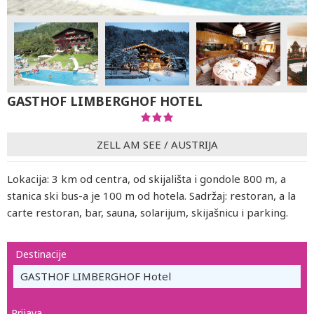
GASTHOF LIMBERGHOF HOTEL
ZELL AM SEE
/
AUSTRIJA
Lokacija: 3 km od centra, od skijališta i gondole 800 m, a
stanica ski bus-a je 100 m od hotela. Sadržaj: restoran, a la
carte restoran, bar, sauna, solarijum, skijašnicu i parking.
Destinacije
GASTHOF LIMBERGHOF Hotel
Prijava