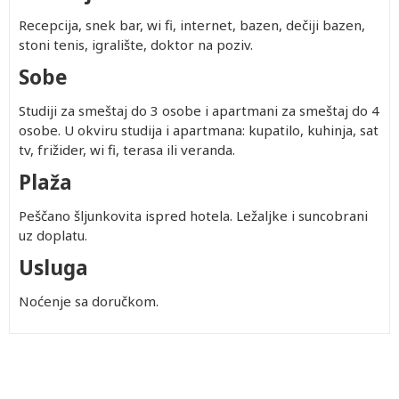
Recepcija, snek bar, wi fi, internet, bazen, dečiji bazen,
stoni tenis, igralište, doktor na poziv.
Sobe
Studiji za smeštaj do 3 osobe i apartmani za smeštaj do 4
osobe. U okviru studija i apartmana: kupatilo, kuhinja, sat
tv, frižider, wi fi, terasa ili veranda.
Plaža
Peščano šljunkovita ispred hotela. Ležaljke i suncobrani
uz doplatu.
Usluga
Noćenje sa doručkom.