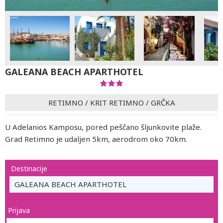
GALEANA BEACH APARTHOTEL
RETIMNO
/
KRIT RETIMNO
/
GRČKA
U Adelanios Kamposu, pored peščano šljunkovite plaže.
Grad Retimno je udaljen 5km, aerodrom oko 70km.
Destinacije
GALEANA BEACH APARTHOTEL
Prijava