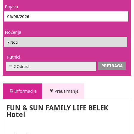
Prijava
Noćenja
Putnici
2 Odrasli
Informacije
Preuzimanje
FUN & SUN FAMILY LIFE BELEK
Hotel