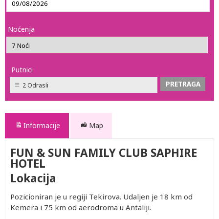
Noćenja
Putnici
2 Odrasli
Informacije
Map
FUN & SUN FAMILY CLUB SAPHIRE
HOTEL
Lokacija
Pozicioniran je u regiji Tekirova. Udaljen je 18 km od
Kemera i 75 km od aerodroma u Antaliji.