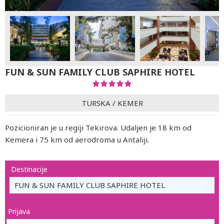
FUN & SUN FAMILY CLUB SAPHIRE HOTEL
TURSKA
/
KEMER
Pozicioniran je u regiji Tekirova. Udaljen je 18 km od
Kemera i 75 km od aerodroma u Antaliji.
Destinacije
FUN & SUN FAMILY CLUB SAPHIRE HOTEL
Prijava