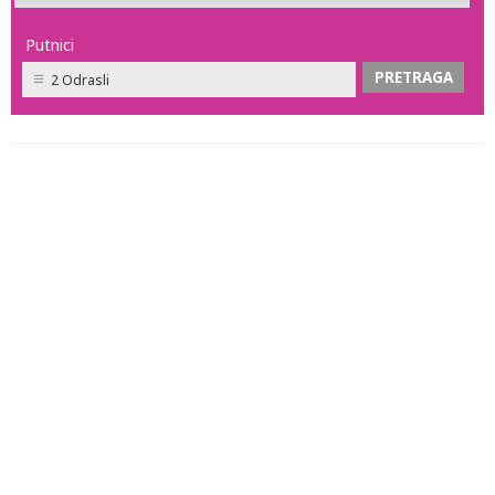
Putnici
2 Odrasli