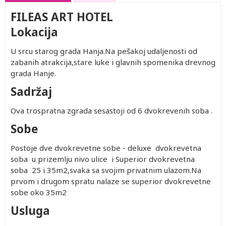
FILEAS ART HOTEL
Lokacija
U srcu starog grada Hanja.Na pešakoj udaljenosti od
zabanih atrakcija,stare luke i glavnih spomenika drevnog
grada Hanje.
Sadržaj
Ova trospratna zgrada sesastoji od 6 dvokrevenih soba .
Sobe
Postoje dve dvokrevetne sobe - deluxe dvokrevetna
soba u prizemlju nivo ulice i Superior dvokrevetna
soba 25 i 35m2,svaka sa svojim privatnim ulazom.Na
prvom i drugom spratu nalaze se superior dvokrevetne
sobe oko 35m2
Usluga