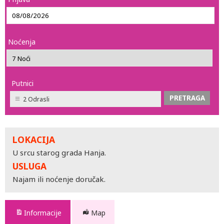
Noćenja
Putnici
2 Odrasli
LOKACIJA
U srcu starog grada Hanja.
USLUGA
Najam ili noćenje doručak.
Informacije
Map