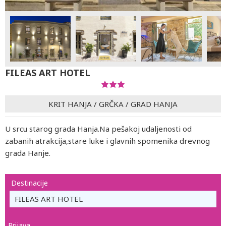
FILEAS ART HOTEL
KRIT HANJA
/
GRČKA
/
GRAD HANJA
U srcu starog grada Hanja.Na pešakoj udaljenosti od
zabanih atrakcija,stare luke i glavnih spomenika drevnog
grada Hanje.
Destinacije
FILEAS ART HOTEL
Prijava