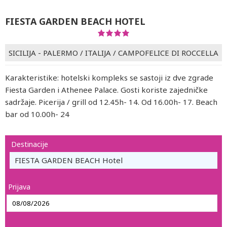
FIESTA GARDEN BEACH HOTEL
SICILIJA - PALERMO
/
ITALIJA
/
CAMPOFELICE DI ROCCELLA
Karakteristike: hotelski kompleks se sastoji iz dve zgrade
Fiesta Garden i Athenee Palace. Gosti koriste zajedničke
sadržaje. Picerija / grill od 12.45h- 14. Od 16.00h- 17. Beach
bar od 10.00h- 24
Destinacije
FIESTA GARDEN BEACH Hotel
Prijava