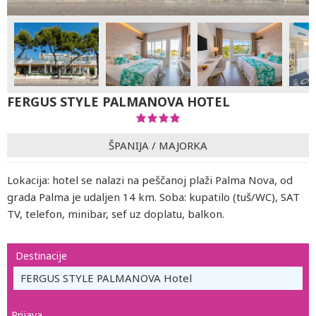
FERGUS STYLE PALMANOVA HOTEL
ŠPANIJA
/
MAJORKA
Lokacija: hotel se nalazi na peščanoj plaži Palma Nova, od
grada Palma je udaljen 14 km. Soba: kupatilo (tuš/WC), SAT
TV, telefon, minibar, sef uz doplatu, balkon.
Destinacije
FERGUS STYLE PALMANOVA Hotel
Prijava