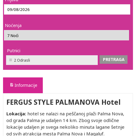
Noćenja
Putnici
2 Odrasli
Informacije
FERGUS STYLE PALMANOVA Hotel
Lokacija:
hotel se nalazi na peščanoj plaži Palma Nova,
od grada Palma je udaljen 14 km. Zbog svoje odlične
lokacije udaljen je svega nekoliko minuta lagane šetnje
od svih atrakcija mesta Palma Nova i Magaluf.