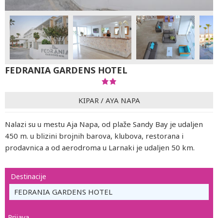
FEDRANIA GARDENS HOTEL
KIPAR
/
AYA NAPA
Nalazi su u mestu Aja Napa, od plaže Sandy Bay je udaljen
450 m. u blizini brojnih barova, klubova, restorana i
prodavnica a od aerodroma u Larnaki je udaljen 50 km.
Destinacije
FEDRANIA GARDENS HOTEL
Prijava