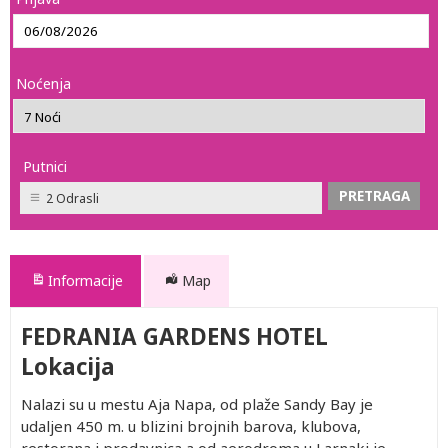
Noćenja
Putnici
2 Odrasli
Informacije
Map
FEDRANIA GARDENS HOTEL
Lokacija
Nalazi su u mestu Aja Napa, od plaže Sandy Bay je
udaljen 450 m. u blizini brojnih barova, klubova,