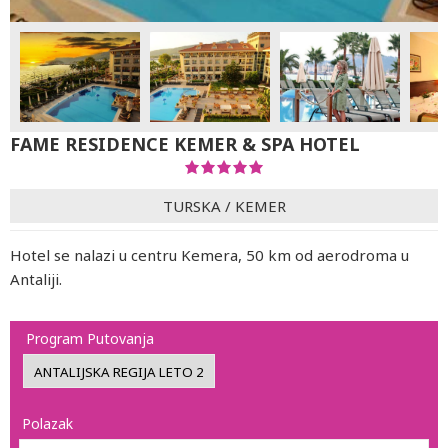
FAME RESIDENCE KEMER & SPA HOTEL
TURSKA
/
KEMER
Hotel se nalazi u centru Kemera, 50 km od aerodroma u
Antaliji.
Program Putovanja
Polazak