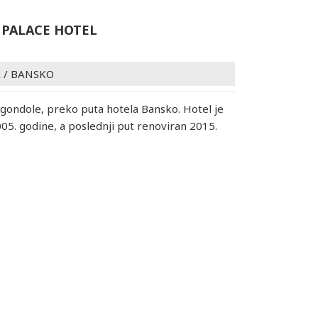
 PALACE HOTEL
A
/
BANSKO
gondole, preko puta hotela Bansko. Hotel je
05. godine, a poslednji put renoviran 2015.