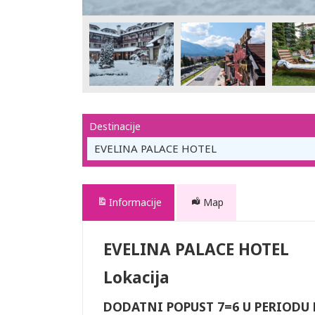
Destinacije
EVELINA PALACE HOTEL
Informacije
Map
EVELINA PALACE HOTEL
Lokacija
DODATNI POPUST 7=6 U PERIODU B