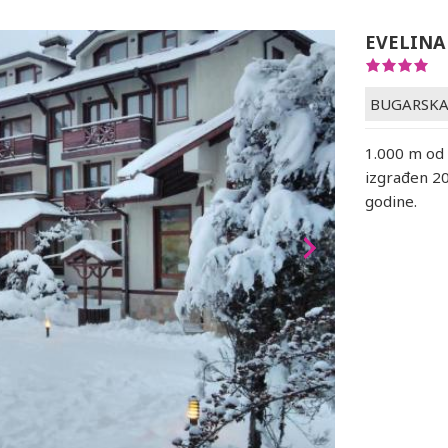
EVELINA
BUGARSK
1.000 m od 
izgrađen 20
godine.