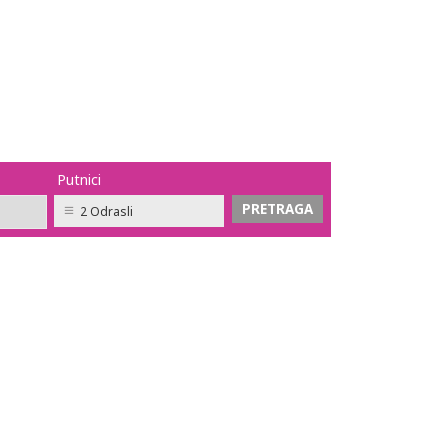
Putnici
2 Odrasli