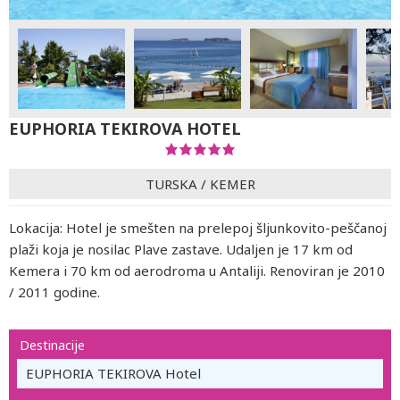
EUPHORIA TEKIROVA HOTEL
TURSKA
/
KEMER
Lokacija: Hotel je smešten na prelepoj šljunkovito-peščanoj
plaži koja je nosilac Plave zastave. Udaljen je 17 km od
Kemera i 70 km od aerodroma u Antaliji. Renoviran je 2010
/ 2011 godine.
Destinacije
EUPHORIA TEKIROVA Hotel