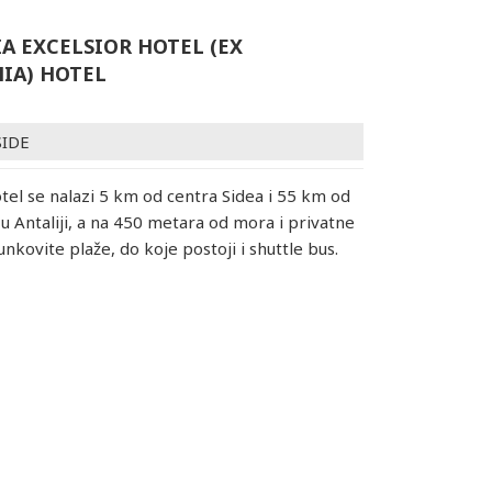
A EXCELSIOR HOTEL (EX
IA) HOTEL
SIDE
otel se nalazi 5 km od centra Sidea i 55 km od
 Antaliji, a na 450 metara od mora i privatne
nkovite plaže, do koje postoji i shuttle bus.