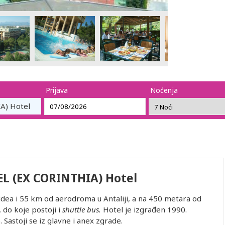
Prijava
Noćenja
A) Hotel
L (EX CORINTHIA) Hotel
idea i 55 km od aerodroma u Antaliji, a na 450 metara od
 do koje postoji i
shuttle bus.
Hotel je izgrađen 1990.
 Sastoji se iz glavne i anex zgrade.