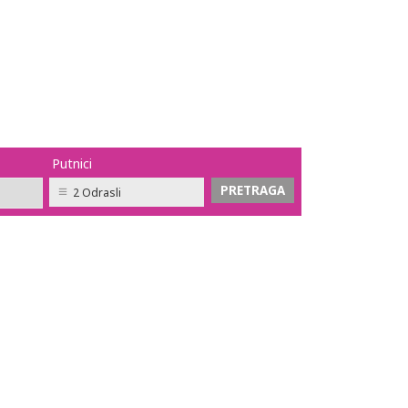
Putnici
2 Odrasli