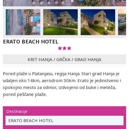
ERATO BEACH HOTEL
KRIT HANJA
/
GRČKA
/
GRAD HANJA
Pored plaže u Platanjasu, regija Hanja. Stari grad Hanja je
udaljen oko 14km, aerodrom 30km. Erato je jedinstveno i
spokojno mesto za odmor, izdvojeno od buke i meteža,
pored peščane plaže.
Destinacije
ERATO BEACH HOTEL