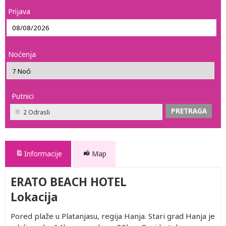
Prijava
Noćenja
Putnici
2 Odrasli
Informacije
Map
ERATO BEACH HOTEL
Lokacija
Pored plaže u Platanjasu, regija Hanja. Stari grad Hanja je