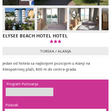
ELYSEE BEACH HOTEL HOTEL
TURSKA
/
ALANJA
Jedan od hotela sa najboljom pozicijom u Alanji na
Kleopatrinoj plaži, 800 m do centra grada.
Program Putovanja
Polazak