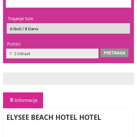
Trajanje ture
Putnici
2 Odrasli
Informacije
ELYSEE BEACH HOTEL HOTEL