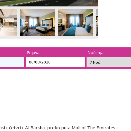
Prijava
Noćenja
sti, četvrti Al Barsha, preko puta Mall of The Emirates i