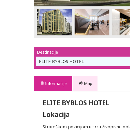
Destinacije
ELITE BYBLOS HOTEL
Informacije
Map
ELITE BYBLOS HOTEL
Lokacija
Strateškom pozicijom u srcu živopisne obla