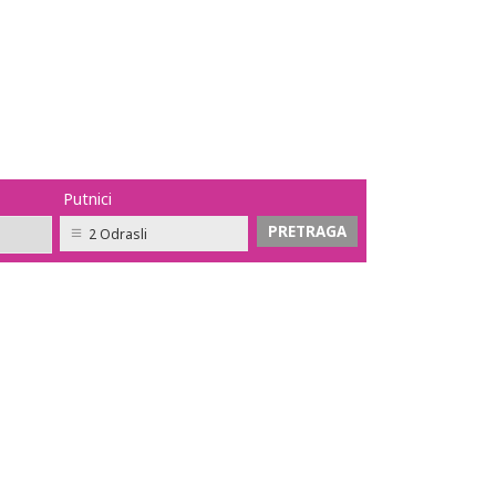
Putnici
2 Odrasli