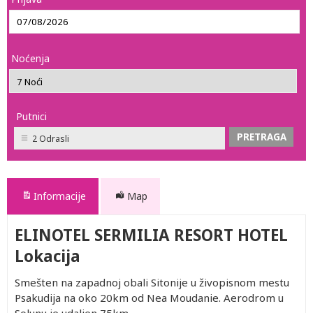
Noćenja
Putnici
2 Odrasli
Informacije
Map
ELINOTEL SERMILIA RESORT HOTEL
Lokacija
Smešten na zapadnoj obali Sitonije u živopisnom mestu
Psakudija na oko 20km od Nea Moudanie. Aerodrom u