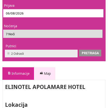
Prijava
Noćenja
Putnici
2 Odrasli
Informacije
Map
ELINOTEL APOLAMARE HOTEL
Lokacija