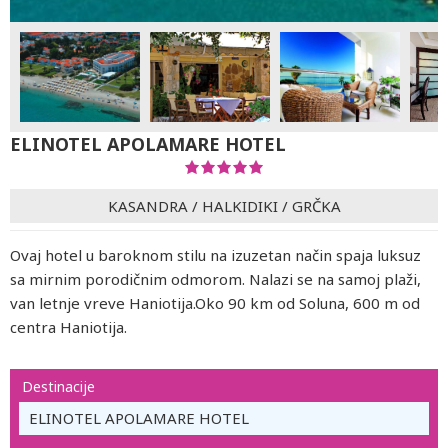
ELINOTEL APOLAMARE HOTEL
KASANDRA
/
HALKIDIKI
/
GRČKA
Ovaj hotel u baroknom stilu na izuzetan način spaja luksuz
sa mirnim porodičnim odmorom. Nalazi se na samoj plaži,
van letnje vreve Haniotija.Oko 90 km od Soluna, 600 m od
centra Haniotija.
Destinacije
ELINOTEL APOLAMARE HOTEL