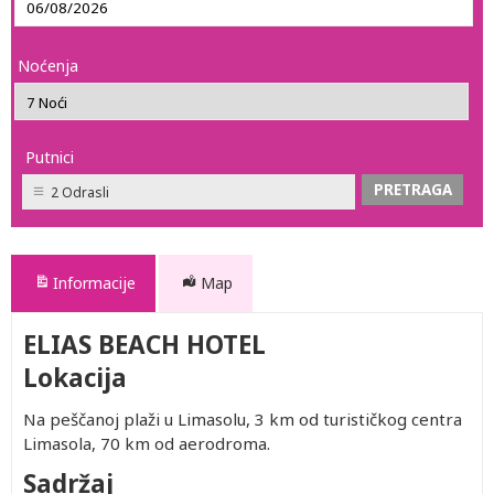
Noćenja
Putnici
2 Odrasli
Informacije
Map
ELIAS BEACH HOTEL
Lokacija
Na peščanoj plaži u Limasolu, 3 km od turističkog centra
Limasola, 70 km od aerodroma.
Sadržaj