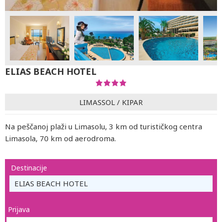
ELIAS BEACH HOTEL
LIMASSOL
/
KIPAR
Na peščanoj plaži u Limasolu, 3 km od turističkog centra
Limasola, 70 km od aerodroma.
Destinacije
ELIAS BEACH HOTEL
Prijava