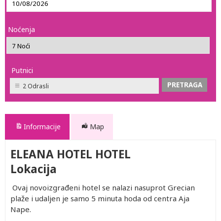
Noćenja
Putnici
2 Odrasli
Informacije
Map
ELEANA HOTEL HOTEL
Lokacija
Ovaj novoizgrađeni hotel se nalazi nasuprot Grecian
plaže i udaljen je samo 5 minuta hoda od centra Aja
Nape.