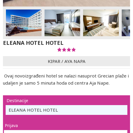
ELEANA HOTEL HOTEL
KIPAR
/
AYA NAPA
Ovaj novoizgrađeni hotel se nalazi nasuprot Grecian plaže i
udaljen je samo 5 minuta hoda od centra Aja Nape.
Destinacije
ELEANA HOTEL HOTEL
Prijava