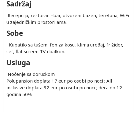
Sadržaj
Recepcija, restoran –bar, otvoreni bazen, teretana, WiFi
u zajedničkim prostorijama.
Sobe
Kupatilo sa tušem, fen za kosu, klima uređaj, frižider,
sef, flat screen TV i balkon.
Usluga
Noćenje sa doruckom
Polupansion doplata 17 eur po osobi po noci ; All
inclusive doplata 32 eur po osobi po noci ; deca do 12
godina 50%