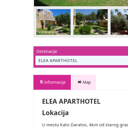
Destinacije
ELEA APARTHOTEL
Informacije
Map
ELEA APARTHOTEL
Lokacija
U mestu Kato Daratso, 4km od starog gra