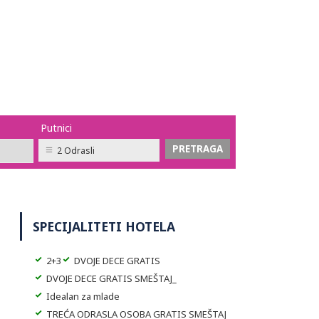
Putnici
2 Odrasli
SPECIJALITETI HOTELA
2+3
DVOJE DECE GRATIS
DVOJE DECE GRATIS SMEŠTAJ_
Idealan za mlade
TREĆA ODRASLA OSOBA GRATIS SMEŠTAJ