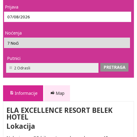
Prijava
Noćenja
Putnici
2 Odrasli
Informacije
Map
ELA EXCELLENCE RESORT BELEK
HOTEL
Lokacija