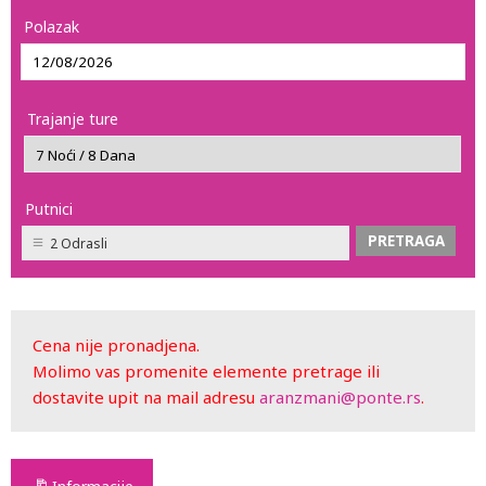
Polazak
Trajanje ture
Putnici
2 Odrasli
Cena nije pronadjena.
Molimo vas promenite elemente pretrage ili
dostavite upit na mail adresu
aranzmani@ponte.rs
.