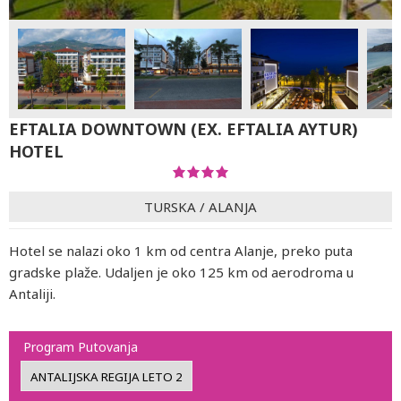
EFTALIA DOWNTOWN (EX. EFTALIA AYTUR)
HOTEL
TURSKA
/
ALANJA
Hotel se nalazi oko 1 km od centra Alanje, preko puta
gradske plaže. Udaljen je oko 125 km od aerodroma u
Antaliji.
Program Putovanja