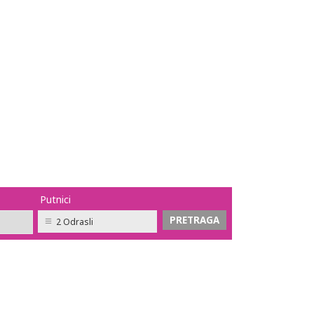
Putnici
2 Odrasli