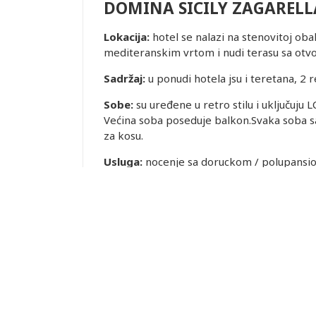
DOMINA SICILY ZAGARELL
Lokacija:
hotel se nalazi na stenovitoj oba
mediteranskim vrtom i nudi terasu sa ot
Sadržaj:
u ponudi hotela jsu i teretana, 2
Sobe:
su uređene u retro stilu i uključuju 
Većina soba poseduje balkon.Svaka soba sa
za kosu.
Usluga:
nocenje sa doruckom / polupansion