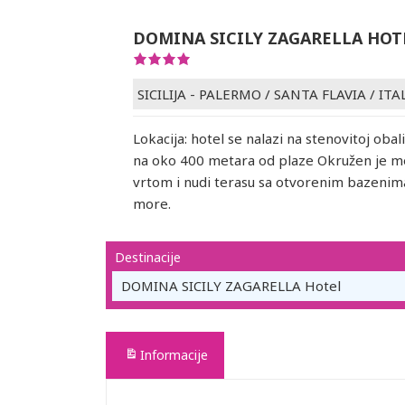
DOMINA SICILY ZAGARELLA HOT
SICILIJA - PALERMO
/
SANTA FLAVIA
/
ITA
Lokacija: hotel se nalazi na stenovitoj obali
na oko 400 metara od plaze Okružen je 
vrtom i nudi terasu sa otvorenim bazenim
more.
Destinacije
DOMINA SICILY ZAGARELLA Hotel
Informacije