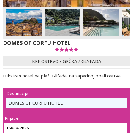
DOMES OF CORFU HOTEL
KRF OSTRVO
/
GRČKA
/
GLYFADA
Luksizan hotel na plaži Glifada, na zapadnoj obali ostrva.
Destinacije
DOMES OF CORFU HOTEL
Prijava