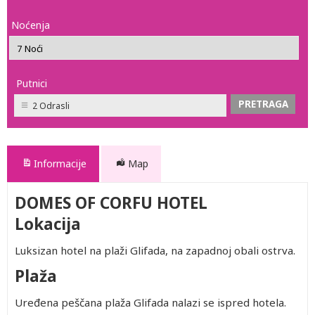
Noćenja
Putnici
2 Odrasli
Informacije
Map
DOMES OF CORFU HOTEL
Lokacija
Luksizan hotel na plaži Glifada, na zapadnoj obali ostrva.
Plaža
Uređena peščana plaža Glifada nalazi se ispred hotela.