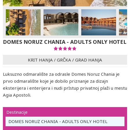
DOMES NORUZ CHANIA - ADULTS ONLY HOTEL
KRIT HANJA
/
GRČKA
/
GRAD HANJA
Luksuzno odmaralište za odrasle Domes Noruz Chania je
prvo odmaralište koje je dobilo priznanje za dizajn
eksterijera i enterijera i nudi prIstup privatnoj plaži u mestu
Agia Apostoli.
Destinacije
DOMES NORUZ CHANIA - ADULTS ONLY HOTEL