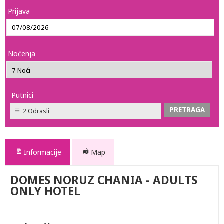
Prijava
Noćenja
Putnici
2 Odrasli
Informacije
Map
DOMES NORUZ CHANIA - ADULTS
ONLY HOTEL