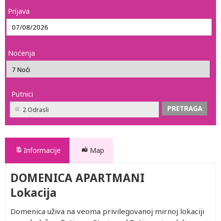
Prijava
Noćenja
Putnici
2 Odrasli
Informacije
Map
DOMENICA APARTMANI
Lokacija
Domenica uživa na veoma privilegovanoj mirnoj lokaciji