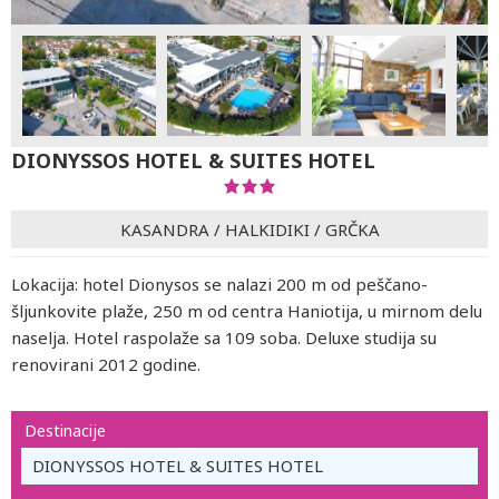
DIONYSSOS HOTEL & SUITES HOTEL
KASANDRA
/
HALKIDIKI
/
GRČKA
Lokacija: hotel Dionysos se nalazi 200 m od peščano-
šljunkovite plaže, 250 m od centra Haniotija, u mirnom delu
naselja. Hotel raspolaže sa 109 soba. Deluxe studija su
renovirani 2012 godine.
Destinacije
DIONYSSOS HOTEL & SUITES HOTEL