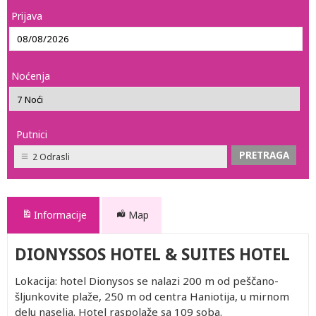
Prijava
Noćenja
Putnici
2 Odrasli
Informacije
Map
DIONYSSOS HOTEL & SUITES HOTEL
Lokacija: hotel Dionysos se nalazi 200 m od peščano-
šljunkovite plaže, 250 m od centra Haniotija, u mirnom
delu naselja. Hotel raspolaže sa 109 soba.