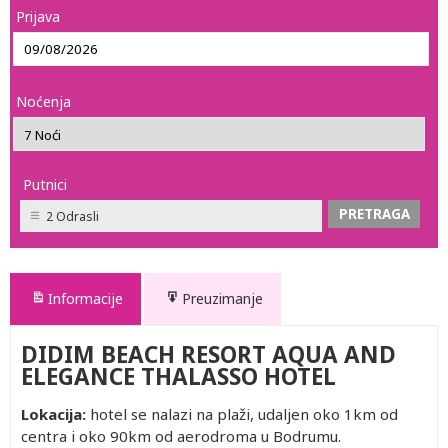
Prijava
Noćenja
Putnici
2 Odrasli
Informacije
Preuzimanje
DIDIM BEACH RESORT AQUA AND
ELEGANCE THALASSO HOTEL
Lokacija:
hotel se nalazi na plaži, udaljen oko 1km od
centra i oko 90km od aerodroma u Bodrumu.