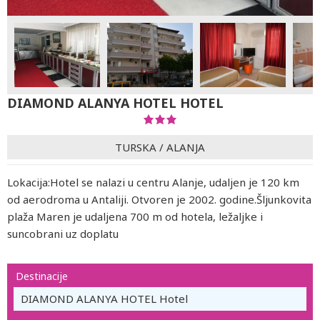
DIAMOND ALANYA HOTEL HOTEL
TURSKA
/
ALANJA
Lokacija:Hotel se nalazi u centru Alanje, udaljen je 120 km
od aerodroma u Antaliji. Otvoren je 2002. godine.Šljunkovita
plaža Maren je udaljena 700 m od hotela, ležaljke i
suncobrani uz doplatu
Destinacije
DIAMOND ALANYA HOTEL Hotel