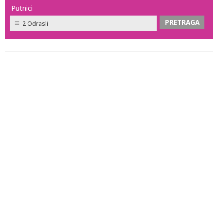
Putnici
2 Odrasli