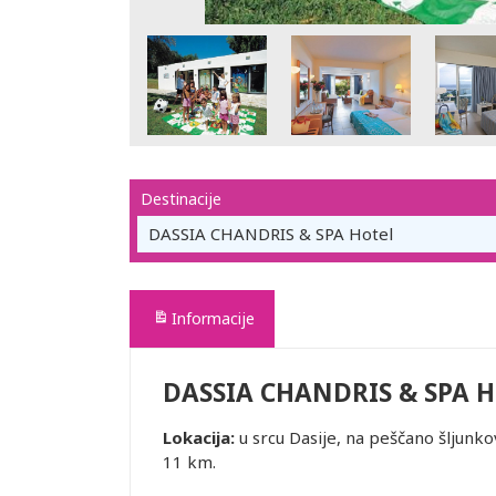
Destinacije
DASSIA CHANDRIS & SPA Hotel
Informacije
DASSIA CHANDRIS & SPA H
Lokacija:
u srcu Dasije, na peščano šljunko
11 km.