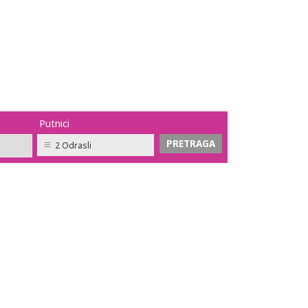
Putnici
2 Odrasli