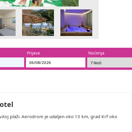
Prijava
Noćenja
otel
vitoj plaži. Aerodrom je udaljen oko 13 km, grad Krf oko