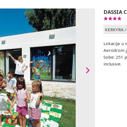
DASSIA 
KERKYRA
Lokacija: u 
Aerodrom je
Sobe: 251 je
inclusive.