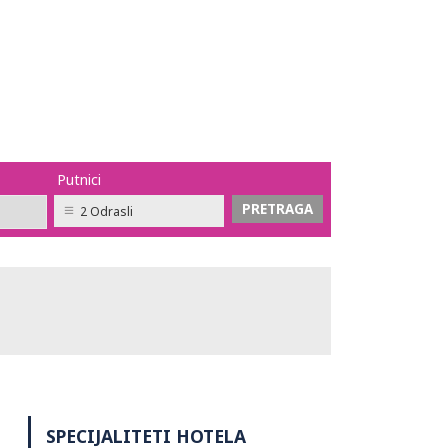
Putnici
2 Odrasli
SPECIJALITETI HOTELA