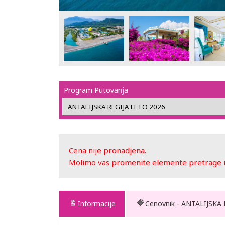
Program Putovanja
Cena nije pronadjena.
Molimo vas promenite elemente pretrage ili
Informacije
Cenovnik - ANTALIJSKA