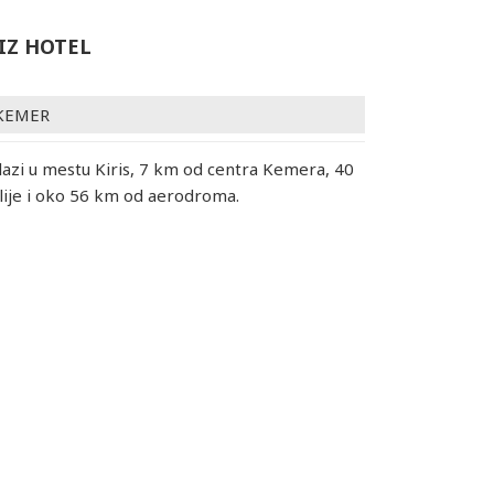
IZ HOTEL
KEMER
lazi u mestu Kiris, 7 km od centra Kemera, 40
ije i oko 56 km od aerodroma.