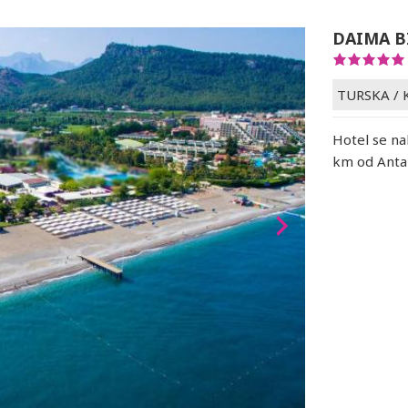
DAIMA B
TURSKA
/
Hotel se na
km od Antal