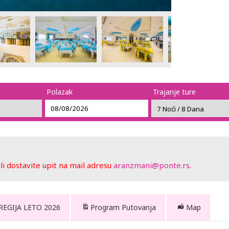
Polazak
Trajanje ture
 dostavite upit na mail adresu
aranzmani@ponte.rs
.
 REGIJA LETO 2026
Program Putovanja
Map