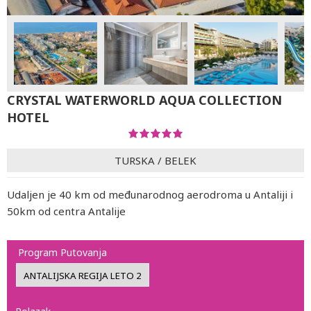
CRYSTAL WATERWORLD AQUA COLLECTION
HOTEL
TURSKA
/
BELEK
Udaljen je 40 km od međunarodnog aerodroma u Antaliji i
50km od centra Antalije
Program Putovanja