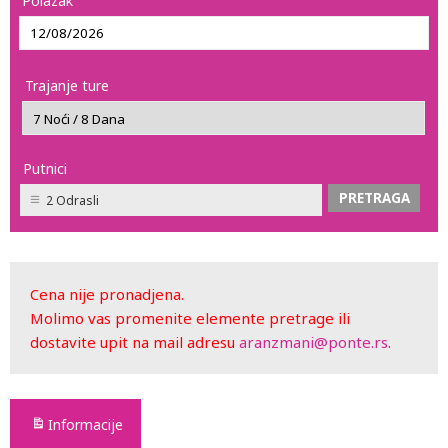
Polazak
Trajanje ture
Putnici
2 Odrasli
Cena nije pronadjena.
Molimo vas promenite elemente pretrage ili
dostavite upit na mail adresu
aranzmani@ponte.rs
.
Informacije