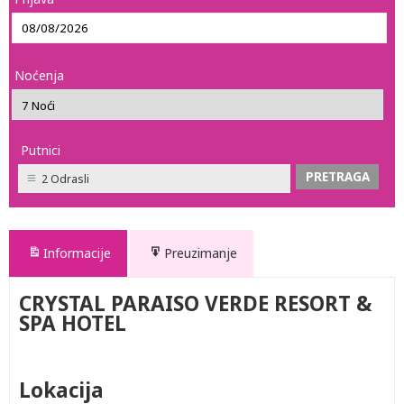
Noćenja
Putnici
2 Odrasli
Informacije
Preuzimanje
CRYSTAL PARAISO VERDE RESORT &
SPA HOTEL
Lokacija