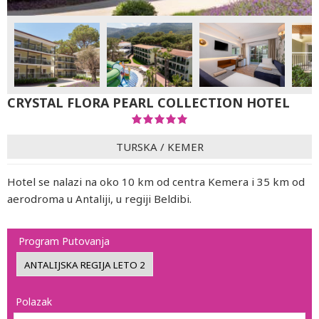
CRYSTAL FLORA PEARL COLLECTION HOTEL
TURSKA
/
KEMER
Hotel se nalazi na oko 10 km od centra Kemera i 35 km od
aerodroma u Antaliji, u regiji Beldibi.
Program Putovanja
Polazak