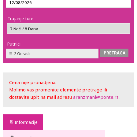
Trajanje ture
Putnici
2 Odrasli
Cena nije pronadjena.
Molimo vas promenite elemente pretrage ili
dostavite upit na mail adresu
aranzmani@ponte.rs
.
Informacije