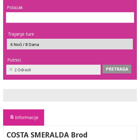
Polazak
Trajanje ture
Putnici
2 Odrasli
Informacije
COSTA SMERALDA Brod