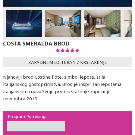
COSTA SMERALDA BROD
ZAPADNI MEDITERAN
/
KRSTARENJE
Njanoviji brod Costine flote, simbol lepote, stila i
italijanskog gostoprimstva. Brod je inspirisan lepotama
italijanskih trgova.Svoje prvo krstarenje zapocinje
novembra 2019.
Program Putovanja