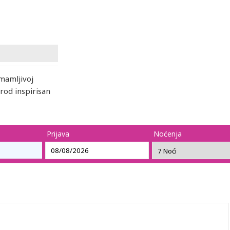
imamljivoj
rod inspirisan
Prijava
Noćenja