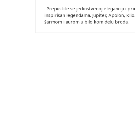
. Prepustite se jedinstvenoj eleganciji i 
inspirisan legendama. Jupiter, Apolon, Kl
šarmom i aurom u bilo kom delu broda.