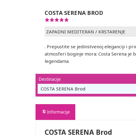
COSTA SERENA BROD
ZAPADNI MEDITERAN
/
KRSTARENJE
. Prepustite se jedinstvenoj eleganciji i pr
atmosferi boginje mora: Costa Serena je b
legendama.
Destinacije
COSTA SERENA Brod
Informacije
COSTA SERENA Brod