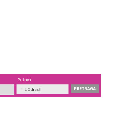
Putnici
2 Odrasli