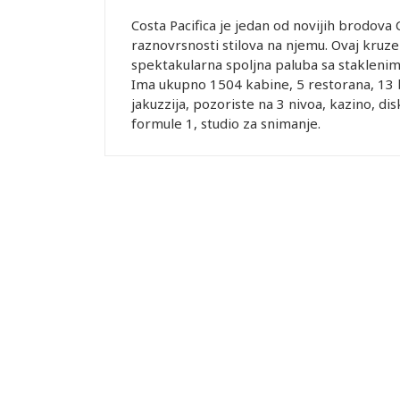
Costa Pacifica je jedan od novijih brodova 
raznovrsnosti stilova na njemu. Ovaj kruze
spektakularna spoljna paluba sa stakleni
Ima ukupno 1504 kabine, 5 restorana, 13 
jakuzzija, pozoriste na 3 nivoa, kazino, di
formule 1, studio za snimanje.