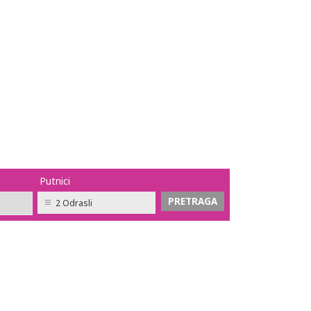
Putnici
2 Odrasli