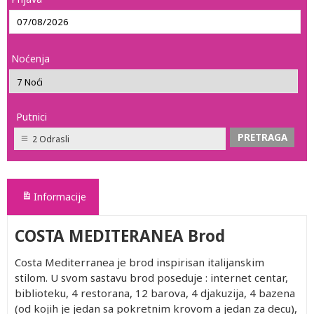
Noćenja
Putnici
2 Odrasli
Informacije
COSTA MEDITERANEA Brod
Costa Mediterranea je brod inspirisan italijanskim
stilom. U svom sastavu brod poseduje : internet centar,
biblioteku, 4 restorana, 12 barova, 4 djakuzija, 4 bazena
(od kojih je jedan sa pokretnim krovom a jedan za decu),