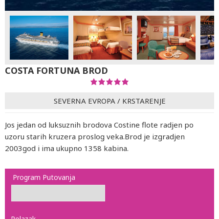
COSTA FORTUNA BROD
SEVERNA EVROPA
/
KRSTARENJE
Jos jedan od luksuznih brodova Costine flote radjen po
uzoru starih kruzera proslog veka.Brod je izgradjen
2003god i ima ukupno 1358 kabina.
Program Putovanja
Polazak