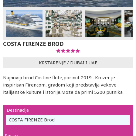
COSTA FIRENZE BROD
KRSTARENJE
/
DUBAI I UAE
Najnoviji brod Costine flote,porinut 2019 . Kruzer je
inspirisan Firencom, gradom koji predstavlja vekove
italijanske kulture i istorije.Moze da primi 5200 putnika.
Destinacije
COSTA FIRENZE Brod
Prijava