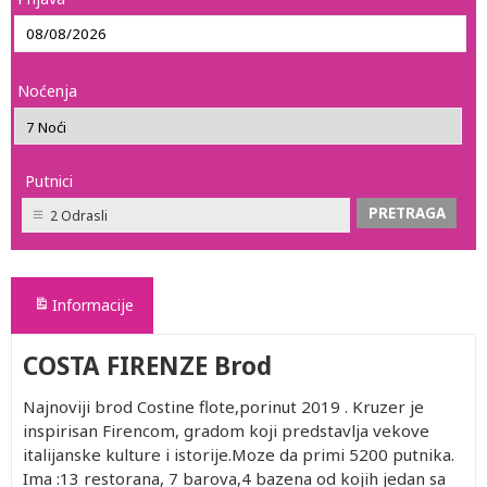
Noćenja
Putnici
2 Odrasli
Informacije
COSTA FIRENZE Brod
Najnoviji brod Costine flote,porinut 2019 . Kruzer je
inspirisan Firencom, gradom koji predstavlja vekove
italijanske kulture i istorije.Moze da primi 5200 putnika.
Ima :13 restorana, 7 barova,4 bazena od kojih jedan sa