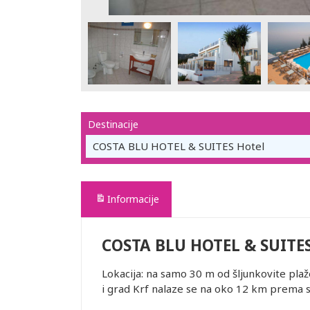
Destinacije
COSTA BLU HOTEL & SUITES Hotel
Informacije
COSTA BLU HOTEL & SUITES
Lokacija: na samo 30 m od šljunkovite pla
i grad Krf nalaze se na oko 12 km prema se