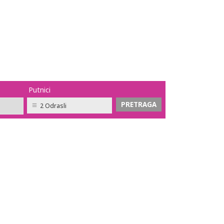
Putnici
2 Odrasli