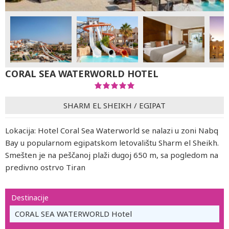
CORAL SEA WATERWORLD HOTEL
SHARM EL SHEIKH
/
EGIPAT
Lokacija: Hotel Coral Sea Waterworld se nalazi u zoni Nabq
Bay u popularnom egipatskom letovalištu Sharm el Sheikh.
Smešten je na peščanoj plaži dugoj 650 m, sa pogledom na
predivno ostrvo Tiran
Destinacije
CORAL SEA WATERWORLD Hotel