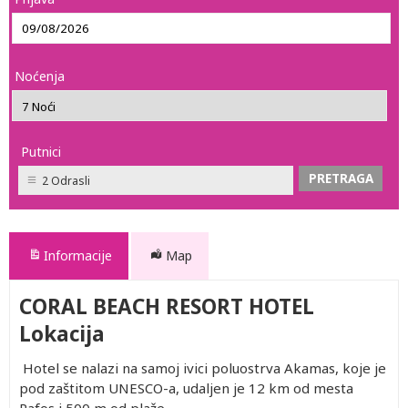
Noćenja
Putnici
2 Odrasli
Informacije
Map
CORAL BEACH RESORT HOTEL
Lokacija
Hotel se nalazi na samoj ivici poluostrva Akamas, koje je
pod zaštitom UNESCO-a, udaljen je 12 km od mesta