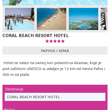
CORAL BEACH RESORT HOTEL
PAPHOS
/
KIPAR
Hotel se nalazi na samoj ivici poluostrva Akamas, koje je
pod zaštitom UNESCO-a, udaljen je 12 km od mesta Pafos i
500 m od plaže.
Destinacije
CORAL BEACH RESORT HOTEL
Prijava