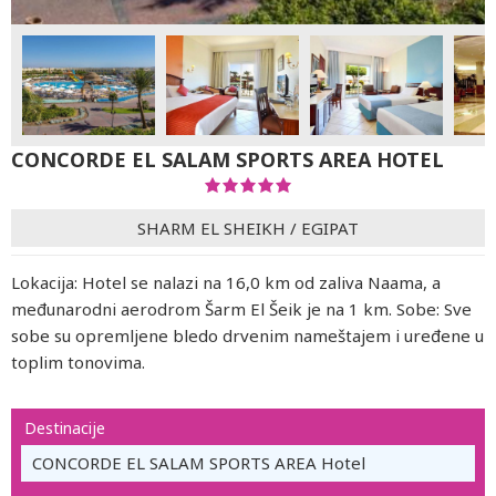
CONCORDE EL SALAM SPORTS AREA HOTEL
SHARM EL SHEIKH
/
EGIPAT
Lokacija: Hotel se nalazi na 16,0 km od zaliva Naama, a
međunarodni aerodrom Šarm El Šeik je na 1 km. Sobe: Sve
sobe su opremljene bledo drvenim nameštajem i uređene u
toplim tonovima.
Destinacije
CONCORDE EL SALAM SPORTS AREA Hotel