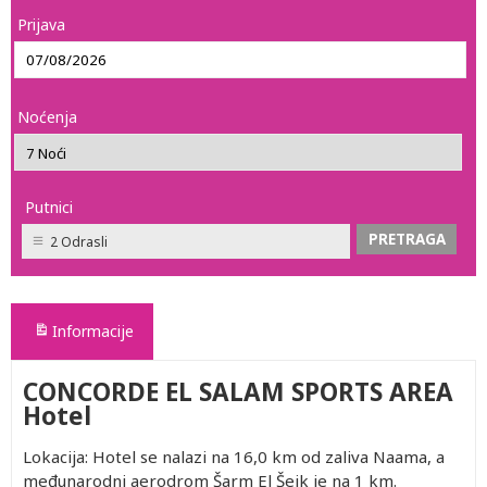
Prijava
Noćenja
Putnici
2 Odrasli
Informacije
CONCORDE EL SALAM SPORTS AREA
Hotel
Lokacija: Hotel se nalazi na 16,0 km od zaliva Naama, a
međunarodni aerodrom Šarm El Šeik je na 1 km.