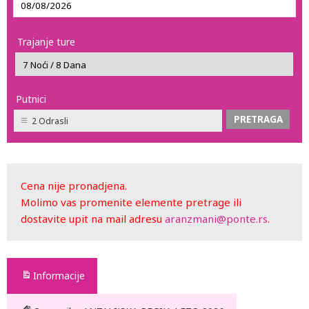
Trajanje ture
Putnici
2 Odrasli
Cena nije pronadjena.
Molimo vas promenite elemente pretrage ili
dostavite upit na mail adresu
aranzmani@ponte.rs
.
Informacije