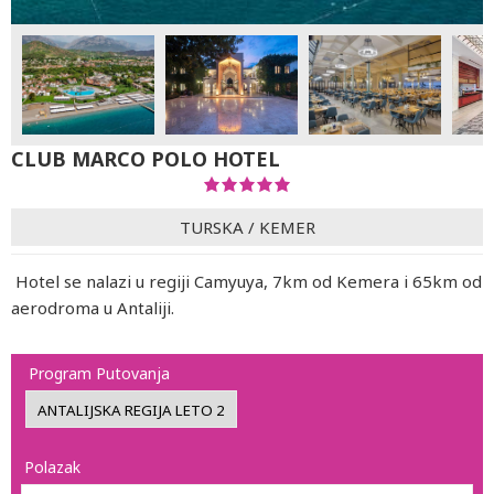
CLUB MARCO POLO HOTEL
TURSKA
/
KEMER
Hotel se nalazi u regiji Camyuya, 7km od Kemera i 65km od
aerodroma u Antaliji.
Program Putovanja
Polazak