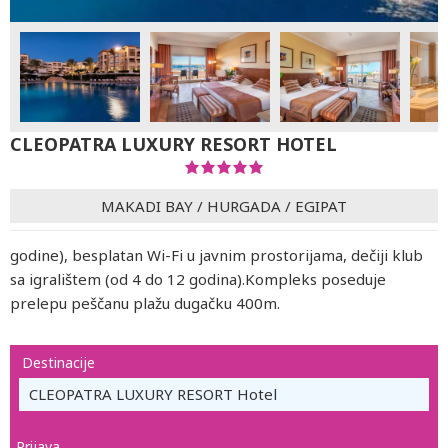
CLEOPATRA LUXURY RESORT HOTEL
MAKADI BAY
/
HURGADA
/
EGIPAT
godine), besplatan Wi-Fi u javnim prostorijama, dečiji klub
sa igralištem (od 4 do 12 godina).Kompleks poseduje
prelepu peščanu plažu dugačku 400m.
Destinacije
CLEOPATRA LUXURY RESORT Hotel
Prijava