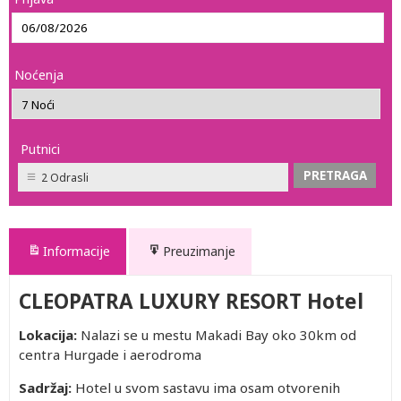
Noćenja
Putnici
2 Odrasli
Informacije
Preuzimanje
CLEOPATRA LUXURY RESORT Hotel
Lokacija:
Nalazi se u mestu Makadi Bay oko 30km od
centra Hurgade i aerodroma
Sadržaj:
Hotel u svom sastavu ima osam otvorenih